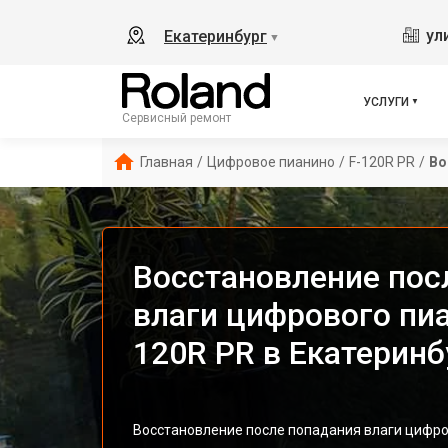
ул
Екатеринбург
▼
УСЛУГИ
Сервисный ремонт
Главная
/
Цифровое пианино
/
F-120R PR
/
Во
Восстановление пос
влаги цифрового пиа
120R PR в Екатеринб
Восстановление после попадания влаги цифров