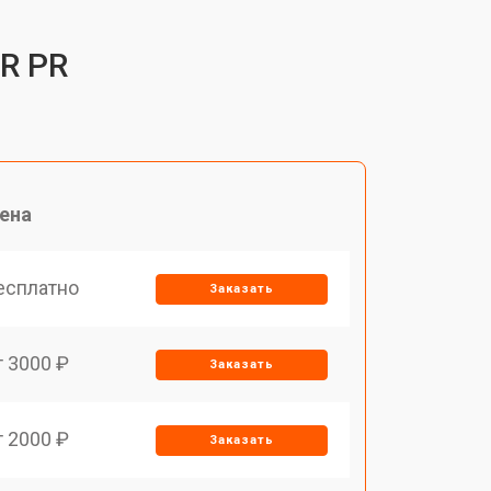
0R PR
ена
есплатно
Заказать
т 3000 ₽
Заказать
т 2000 ₽
Заказать