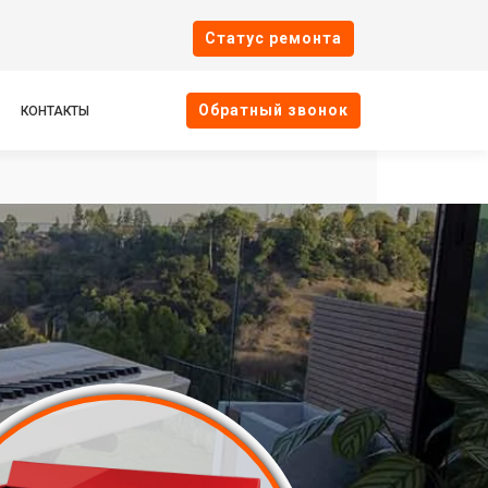
Cтатус ремонта
Oбратный звонок
КОНТАКТЫ