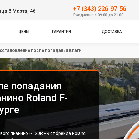
+7 (343) 226-97-56
ица 8 Марта, 46
Ежедневно с 09:00 до 21:00
ЦЕНЫ
ГАРАНТИЯ
ДОСТАВКА
сстановление после попадания влаги
ле попадания
нино Roland F-
урге
ого пианино F-120R PR от бренда Roland