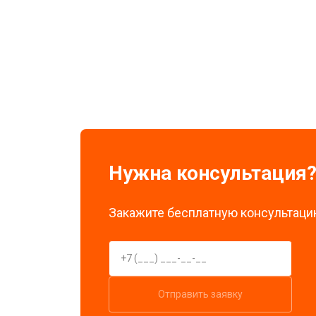
Замена экрана
Замена стоковых потенциометров
Нужна консультация
Закажите бесплатную консультацию
Отправить заявку