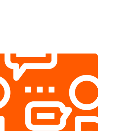
т 1800 ₽
Заказать
т 2500 ₽
Заказать