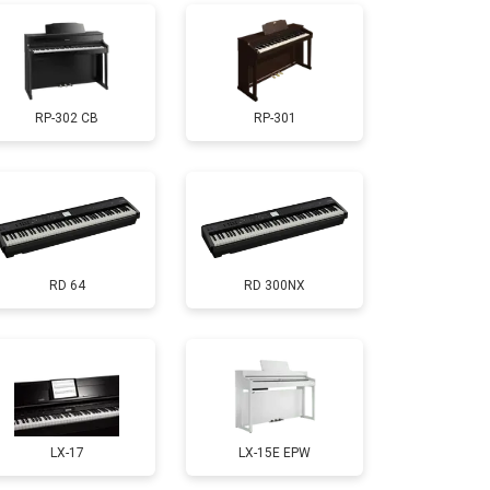
т 1000 ₽
Заказать
RP-302 CB
RP-301
т 1800 ₽
Заказать
т 1200 ₽
Заказать
RD 64
RD 300NX
т 1500 ₽
Заказать
т 2000 ₽
Заказать
т 1200 ₽
Заказать
LX-17
LX-15E EPW