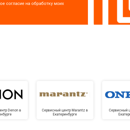
ое согласие на обработку моих
ентр Denon в
Сервисный центр Marantz в
Сервисный ц
инбурге
Екатеринбурге
Екатер