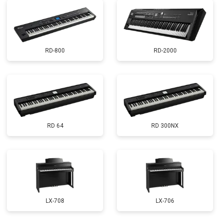
RD-800
RD-2000
RD 64
RD 300NX
LX-708
LX-706