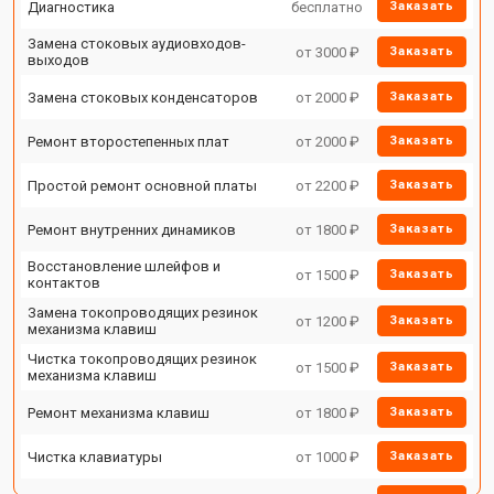
Диагностика
бесплатно
Заказать
Замена стоковых аудиовходов-
от 3000 ₽
Заказать
выходов
Замена стоковых конденсаторов
от 2000 ₽
Заказать
Ремонт второстепенных плат
от 2000 ₽
Заказать
Простой ремонт основной платы
от 2200 ₽
Заказать
Ремонт внутренних динамиков
от 1800 ₽
Заказать
Восстановление шлейфов и
от 1500 ₽
Заказать
контактов
Замена токопроводящих резинок
от 1200 ₽
Заказать
механизма клавиш
Чистка токопроводящих резинок
от 1500 ₽
Заказать
механизма клавиш
Ремонт механизма клавиш
от 1800 ₽
Заказать
Чистка клавиатуры
от 1000 ₽
Заказать