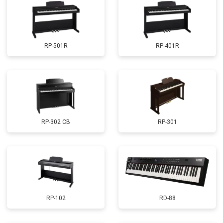
RP-501R
RP-401R
RP-302 CB
RP-301
RP-102
RD-88