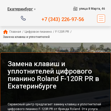
Екатеринбург
улица 8 Марта, 46
▼
+7 (343) 226-97-56
Главная
/
Цифровое пианино
/
F-120R PR
/
Замена клавиш и уплотнителей
Замена клавиш и
уплотнителей цифрового
пианино Roland F-120R PR в
Екатеринбурге
Сервисный центр предлагает замену клавиш и уплотнителей
цифрового пианино F-120R PR от бренда Roland. Эта услуга