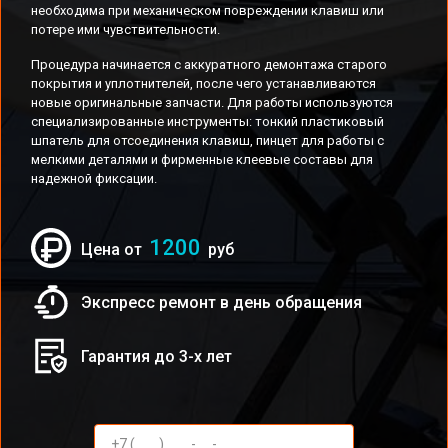
необходима при механическом повреждении клавиш или
потере ими чувствительности.
Процедура начинается с аккуратного демонтажа старого
покрытия и уплотнителей, после чего устанавливаются
новые оригинальные запчасти. Для работы используются
специализированные инструменты: тонкий пластиковый
шпатель для отсоединения клавиш, пинцет для работы с
мелкими деталями и фирменные клеевые составы для
надежной фиксации.
1200
Цена от
руб
Экспресс ремонт в день обращения
Гарантия до 3-х лет