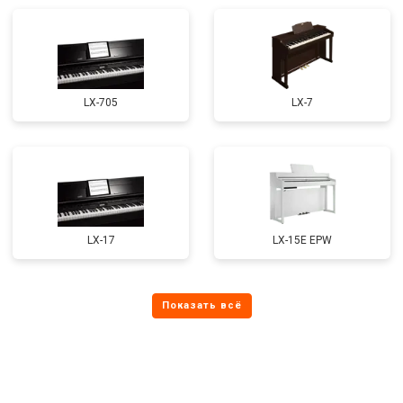
LX-705
LX-7
LX-17
LX-15E EPW