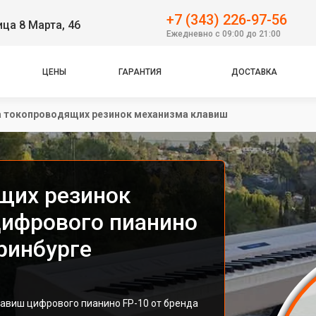
+7 (343) 226-97-56
ица 8 Марта, 46
Ежедневно с 09:00 до 21:00
ЦЕНЫ
ГАРАНТИЯ
ДОСТАВКА
а токопроводящих резинок механизма клавиш
щих резинок
ифрового пианино
еринбурге
авиш цифрового пианино FP-10 от бренда