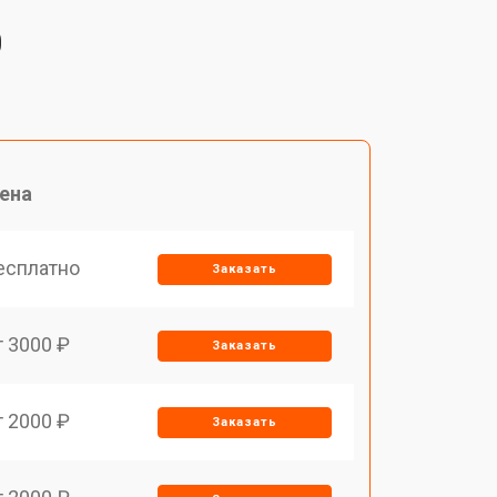
0
ена
есплатно
Заказать
т 3000 ₽
Заказать
т 2000 ₽
Заказать