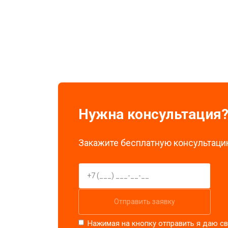
Замена экрана
Замена стоковых потенциометров
Нужна консультация
Закажите бесплатную консультацию
Отправить заявку
Нажимая на кнопку отправить я даю св