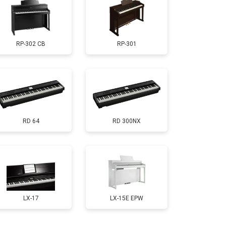
т 1800 ₽
Заказать
RP-302 CB
RP-301
т 1200 ₽
Заказать
т 1500 ₽
Заказать
RD 64
RD 300NX
т 2000 ₽
Заказать
т 1800 ₽
Заказать
т 1200 ₽
Заказать
LX-17
LX-15E EPW