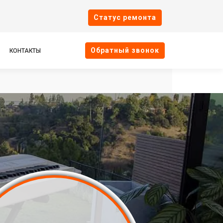
Cтатус ремонта
Oбратный звонок
КОНТАКТЫ