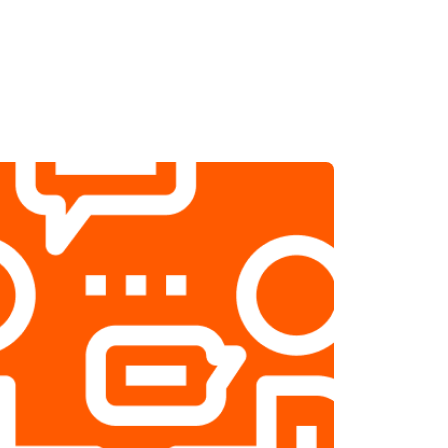
т 1800 ₽
Заказать
т 2500 ₽
Заказать