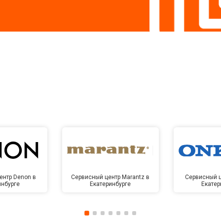
ентр Denon в
Сервисный центр Marantz в
Сервисный ц
инбурге
Екатеринбурге
Екатер