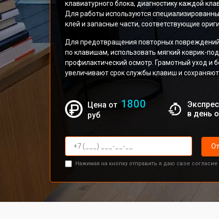
клавиатурного блока, диагностику каждой кл
Для работы используются специализированные
клей и запасные части, соответствующие ориг
Для предотвращения повторных повреждений 
по клавишам, использовать мягкий коврик-под
профилактический осмотр. Грамотный уход и 
увеличивают срок службы клавиш и сохраняют
1800
Экспрес
Цена от
в день 
руб
От
Нажимая на кнопку отправить я даю свое согласие