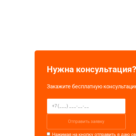
Замена экрана
Замена стоковых потенциометров
Нужна консультация
Закажите бесплатную консультацию
Отправить заявку
Нажимая на кнопку отправить я даю св