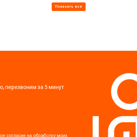
от 70 мин
о
от 60 мин
о
?
, перезвоним за 5 минут
ое согласие на обработку моих