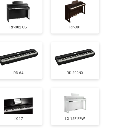
т 1000 ₽
Заказать
RP-302 CB
RP-301
т 1200 ₽
Заказать
т 1500 ₽
Заказать
RD 64
RD 300NX
т 2000 ₽
Заказать
т 1800 ₽
Заказать
т 1200 ₽
Заказать
LX-17
LX-15E EPW