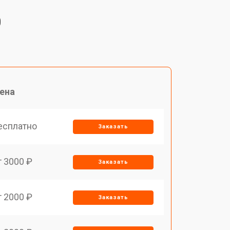
0
ена
есплатно
Заказать
т 3000 ₽
Заказать
т 2000 ₽
Заказать