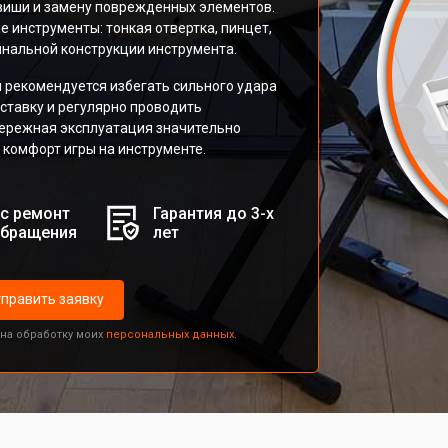
авиши и замену поврежденных элементов.
 инструменты: тонкая отвертка, пинцет,
инальной конструкции инструмента.
рекомендуется избегать сильного удара
ставку и регулярно проводить
бережная эксплуатация значительно
 комфорт игры на инструменте.
с ремонт
Гарантия до 3-х
обращения
лет
править заявку
 на обработку моих
персональных данных.