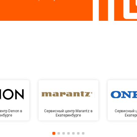
ентр Denon в
Сервисный центр Marantz в
Сервисный ц
инбурге
Екатеринбурге
Екатер