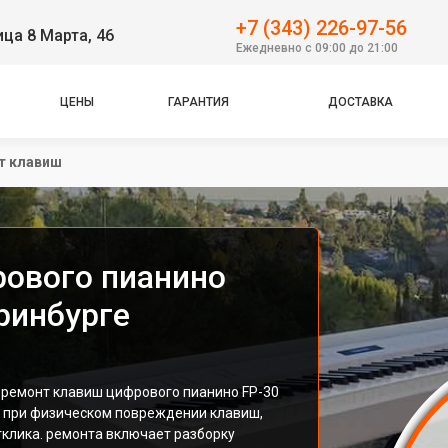
+7 (343) 226-97-56
ица 8 Марта, 46
Ежедневно с 09:00 до 21:00
ЦЕНЫ
ГАРАНТИЯ
ДОСТАВКА
т клавиш
ового пианино
еринбурге
 ремонт клавиш цифрового пианино FP-30
а при физическом повреждении клавиш,
тклика. ремонта включает разборку