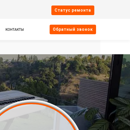
Cтатус ремонта
Oбратный звонок
КОНТАКТЫ