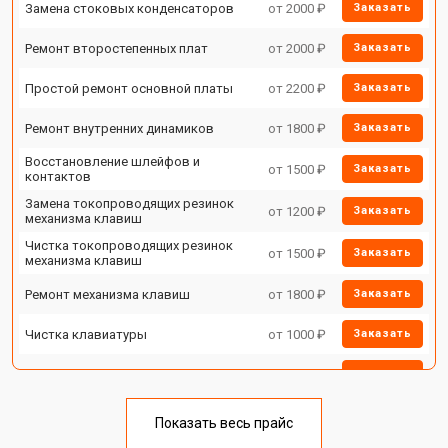
Замена стоковых конденсаторов
от 2000 ₽
Заказать
Ремонт второстепенных плат
от 2000 ₽
Заказать
Простой ремонт основной платы
от 2200 ₽
Заказать
Ремонт внутренних динамиков
от 1800 ₽
Заказать
Восстановление шлейфов и
от 1500 ₽
Заказать
контактов
Замена токопроводящих резинок
от 1200 ₽
Заказать
механизма клавиш
Чистка токопроводящих резинок
от 1500 ₽
Заказать
механизма клавиш
Ремонт механизма клавиш
от 1800 ₽
Заказать
Чистка клавиатуры
от 1000 ₽
Заказать
Ремонт клавиш
от 1800 ₽
Заказать
Замена клавиш и уплотнителей
от 1200 ₽
Заказать
Показать весь прайс
Чистка и профилактика