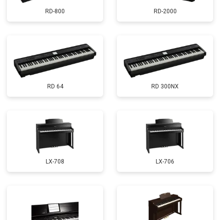
RD-800
RD-2000
RD 64
RD 300NX
LX-708
LX-706