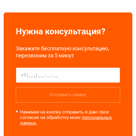
Нужна консультация?
Закажите бесплатную консультацию,
перезвоним за 5 минут
Отправить заявку
Нажимая на кнопку отправить я даю свое
согласие на обработку моих
персональных
данных.