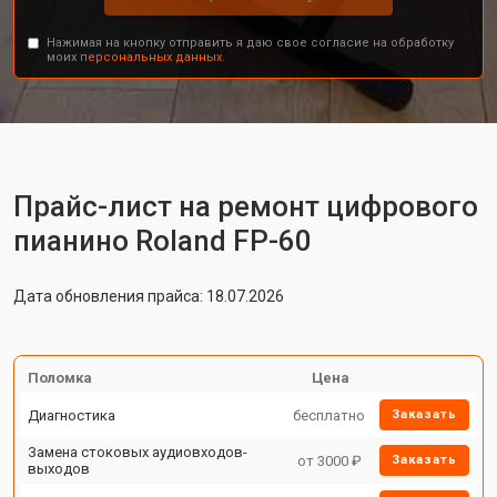
Нажимая на кнопку отправить я даю свое согласие на обработку
моих
персональных данных.
Прайс-лист на ремонт цифрового
пианино Roland FP-60
Дата обновления прайса: 18.07.2026
Поломка
Цена
Диагностика
бесплатно
Заказать
Замена стоковых аудиовходов-
от 3000 ₽
Заказать
выходов