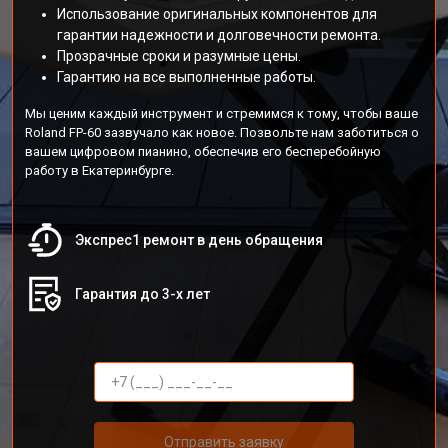
Использование оригинальных компонентов для
гарантии надежности и долговечности ремонта.
Прозрачные сроки и разумные цены.
Гарантию на все выполненные работы.
Мы ценим каждый инструмент и стремимся к тому, чтобы ваше
Roland FP-60 зазвучало как новое. Позвольте нам заботиться о
вашем цифровом пианино, обеспечив его бесперебойную
работу в Екатеринбурге.
Экспрес1 ремонт в день обращения
Гарантия до 3-х лет
Отправить заявку