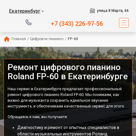
Екатеринбург
улица 8 Марта, 46
▼
+7 (343) 226-97-56
Главная
/
Цифровое пианино
/
FP-60
Ремонт цифрового пианино
Roland FP-60 в Екатеринбурге
Наш сервис в Екатеринбурге предлагает профессиональный
ремонт цифрового пианино Roland FP-60. Мы понимаем, как
важно для музыканта сохранить идеальное звучание
инструмента, и обеспечиваем качественный сервис для этого.
Обращаясь к нам, вы получаете:
Диагностику и ремонт от опытных специалистов в
области музыкальных инструментов Роланд.