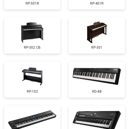
RP-501R
RP-401R
RP-302 CB
RP-301
RP-102
RD-88