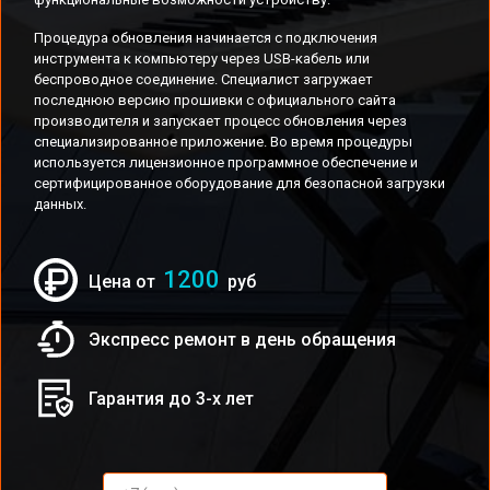
Процедура обновления начинается с подключения
инструмента к компьютеру через USB-кабель или
беспроводное соединение. Специалист загружает
последнюю версию прошивки с официального сайта
производителя и запускает процесс обновления через
специализированное приложение. Во время процедуры
используется лицензионное программное обеспечение и
сертифицированное оборудование для безопасной загрузки
данных.
1200
Цена от
руб
Экспресс ремонт в день обращения
Гарантия до 3-х лет