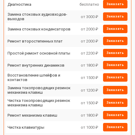
Диагностика
бесплатно
Заказать
Замена стоковых аудиовходов-
от 3000 ₽
Заказать
выходов
Замена стоковых конденсаторов
от 2000 ₽
Заказать
Ремонт второстепенных плат
от 2000 ₽
Заказать
Простой ремонт основной платы
от 2200 ₽
Заказать
Ремонт внутренних динамиков
от 1800 ₽
Заказать
Восстановление шлейфов и
от 1500 ₽
Заказать
контактов
Замена токопроводящих резинок
от 1200 ₽
Заказать
механизма клавиш
Чистка токопроводящих резинок
от 1500 ₽
Заказать
механизма клавиш
Ремонт механизма клавиш
от 1800 ₽
Заказать
Чистка клавиатуры
от 1000 ₽
Заказать