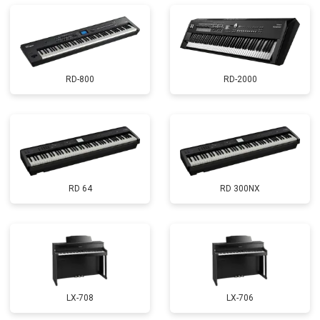
RD-800
RD-2000
RD 64
RD 300NX
LX-708
LX-706