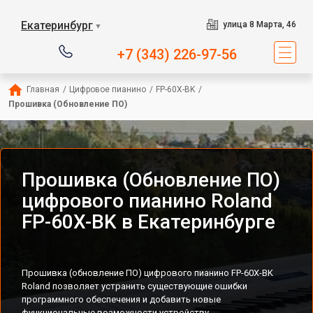
Екатеринбург
улица 8 Марта, 46
▼
+7 (343) 226-97-56
Главная
/
Цифровое пианино
/
FP-60X-BK
/
Прошивка (Обновление ПО)
Прошивка (Обновление ПО)
цифрового пианино Roland
FP-60X-BK в Екатеринбурге
Прошивка (обновление ПО) цифрового пианино FP-60X-BK
Roland позволяет устранить существующие ошибки
программного обеспечения и добавить новые
функциональные возможности устройству.