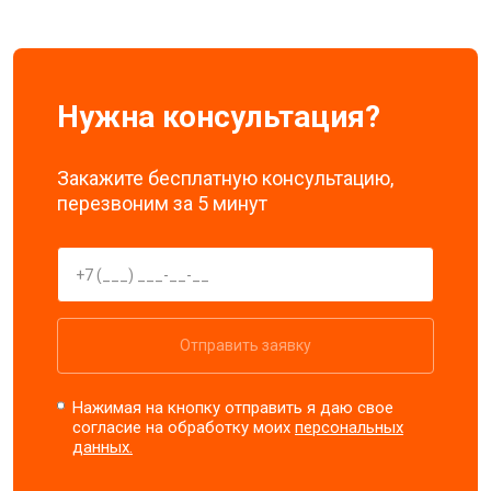
Нужна консультация?
Закажите бесплатную консультацию,
перезвоним за 5 минут
Отправить заявку
Нажимая на кнопку отправить я даю свое
согласие на обработку моих
персональных
данных.