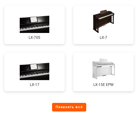
LX-705
LX-7
LX-17
LX-15E EPW