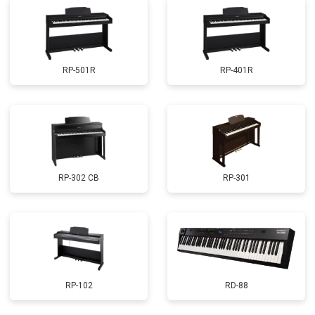
RP-501R
RP-401R
RP-302 CB
RP-301
RP-102
RD-88