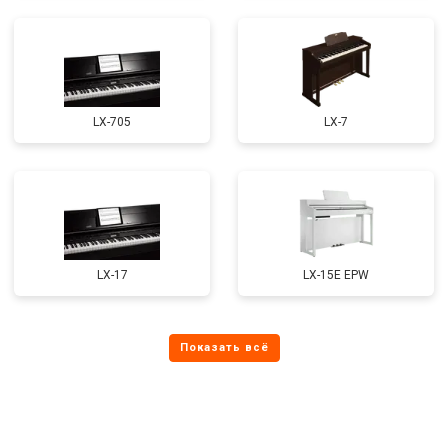
LX-705
LX-7
LX-17
LX-15E EPW