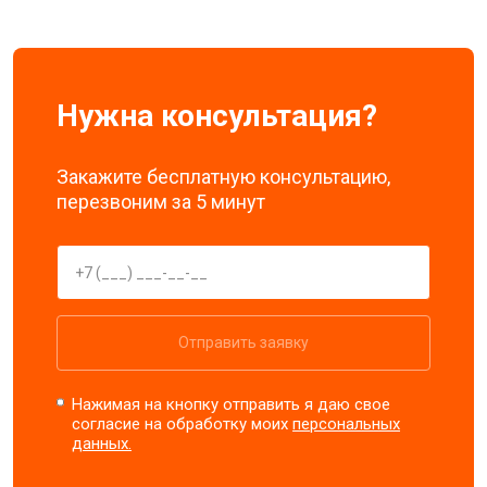
Нужна консультация?
Закажите бесплатную консультацию,
перезвоним за 5 минут
Отправить заявку
Нажимая на кнопку отправить я даю свое
согласие на обработку моих
персональных
данных.