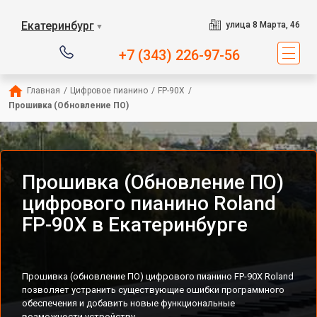
Екатеринбург
улица 8 Марта, 46
▼
+7 (343) 226-97-56
Главная
/
Цифровое пианино
/
FP-90X
/
Прошивка (Обновление ПО)
Прошивка (Обновление ПО)
цифрового пианино Roland
FP-90X в Екатеринбурге
Прошивка (обновление ПО) цифрового пианино FP-90X Roland
позволяет устранить существующие ошибки программного
обеспечения и добавить новые функциональные
возможности устройству.