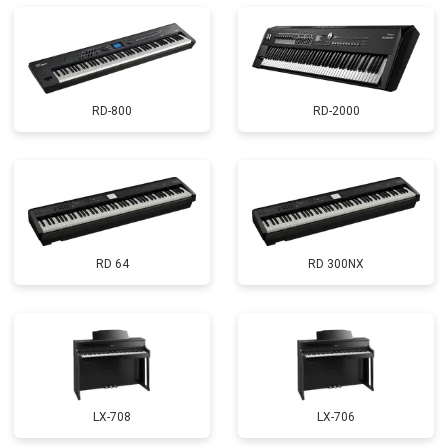
RD-800
RD-2000
RD 64
RD 300NX
LX-708
LX-706