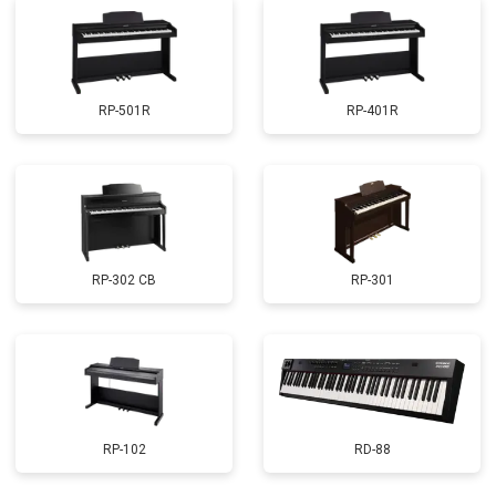
RP-501R
RP-401R
RP-302 CB
RP-301
RP-102
RD-88