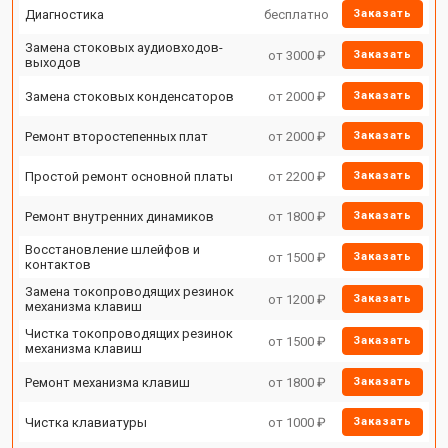
Диагностика
бесплатно
Заказать
Замена стоковых аудиовходов-
от 3000 ₽
Заказать
выходов
Замена стоковых конденсаторов
от 2000 ₽
Заказать
Ремонт второстепенных плат
от 2000 ₽
Заказать
Простой ремонт основной платы
от 2200 ₽
Заказать
Ремонт внутренних динамиков
от 1800 ₽
Заказать
Восстановление шлейфов и
от 1500 ₽
Заказать
контактов
Замена токопроводящих резинок
от 1200 ₽
Заказать
механизма клавиш
Чистка токопроводящих резинок
от 1500 ₽
Заказать
механизма клавиш
Ремонт механизма клавиш
от 1800 ₽
Заказать
Чистка клавиатуры
от 1000 ₽
Заказать