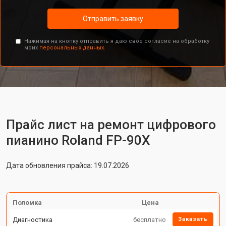
Отправить заявку
Нажимая на кнопку отправить я даю свое согласие на обработку
моих
персональных данных.
Прайс лист на ремонт цифрового
пианино Roland FP-90X
Дата обновления прайса: 19.07.2026
Поломка
Цена
Диагностика
бесплатно
Заказать