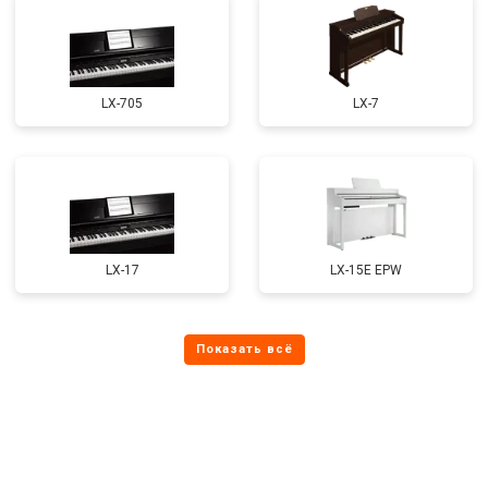
LX-705
LX-7
LX-17
LX-15E EPW