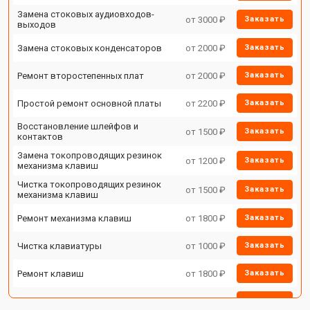
Замена стоковых аудиовходов-
от 3000 ₽
Заказать
выходов
Замена стоковых конденсаторов
от 2000 ₽
Заказать
Ремонт второстепенных плат
от 2000 ₽
Заказать
Простой ремонт основной платы
от 2200 ₽
Заказать
Восстановление шлейфов и
от 1500 ₽
Заказать
контактов
Замена токопроводящих резинок
от 1200 ₽
Заказать
механизма клавиш
Чистка токопроводящих резинок
от 1500 ₽
Заказать
механизма клавиш
Ремонт механизма клавиш
от 1800 ₽
Заказать
Чистка клавиатуры
от 1000 ₽
Заказать
Ремонт клавиш
от 1800 ₽
Заказать
Замена клавиш и уплотнителей
от 1200 ₽
Заказать