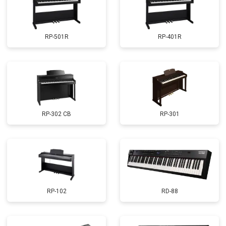
RP-501R
RP-401R
RP-302 CB
RP-301
RP-102
RD-88