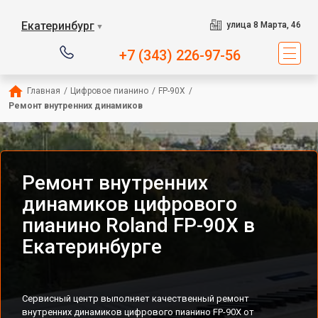
Екатеринбург
улица 8 Марта, 46
▼
+7 (343) 226-97-56
Главная
/
Цифровое пианино
/
FP-90X
/
Ремонт внутренних динамиков
Ремонт внутренних
динамиков цифрового
пианино Roland FP-90X в
Екатеринбурге
Сервисный центр выполняет качественный ремонт
внутренних динамиков цифрового пианино FP-90X от