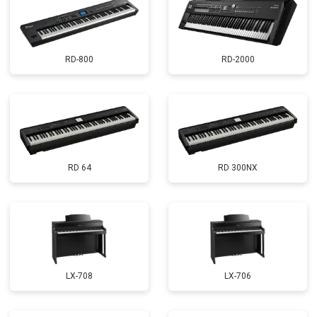
RD-800
RD-2000
RD 64
RD 300NX
LX-708
LX-706