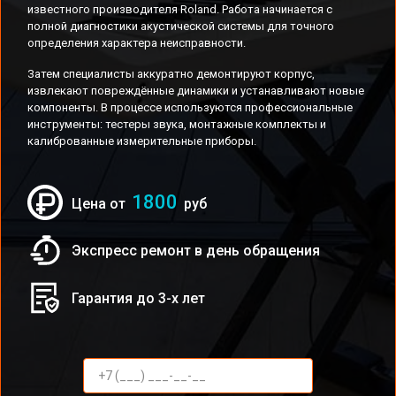
известного производителя Roland. Работа начинается с
полной диагностики акустической системы для точного
определения характера неисправности.
Затем специалисты аккуратно демонтируют корпус,
извлекают повреждённые динамики и устанавливают новые
компоненты. В процессе используются профессиональные
инструменты: тестеры звука, монтажные комплекты и
калиброванные измерительные приборы.
1800
Цена от
руб
Экспресс ремонт в день обращения
Гарантия до 3-х лет