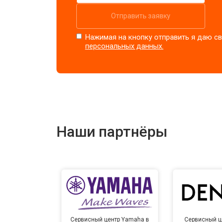
Отправить заявку
Нажимая на кнопку отправить я даю св
персональных данных.
Наши партнёры
Сервисный центр Yamaha в
Сервисный ц