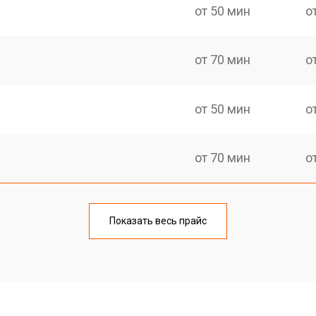
от 50 мин
о
от 70 мин
о
от 50 мин
о
от 70 мин
о
еханизма клавиш
от 50 мин
о
Показать весь прайс
еханизма клавиш
от 50 мин
о
от 70 мин
о