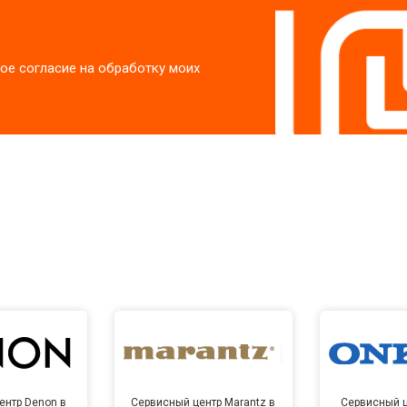
ое согласие на обработку моих
ентр Denon в
Сервисный центр Marantz в
Сервисный ц