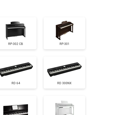
т 1000 ₽
Заказать
т 1800 ₽
Заказать
RP-302 CB
RP-301
т 1200 ₽
Заказать
т 1500 ₽
Заказать
RD 64
RD 300NX
т 2000 ₽
Заказать
т 1800 ₽
Заказать