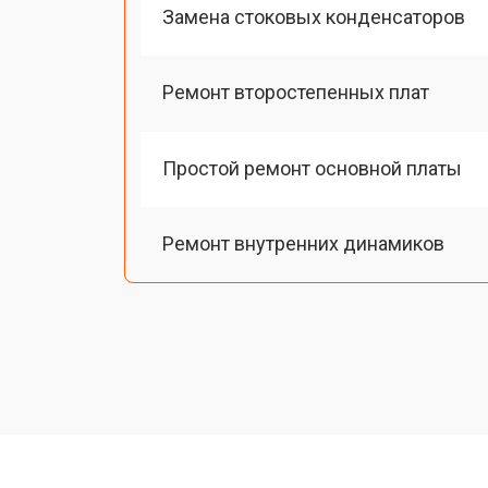
Замена стоковых конденсаторов
Ремонт второстепенных плат
Простой ремонт основной платы
Ремонт внутренних динамиков
Замена токопроводящих резинок м
Чистка токопроводящих резинок м
Ремонт механизма клавиш