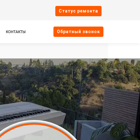
Cтатус ремонта
Oбратный звонок
КОНТАКТЫ