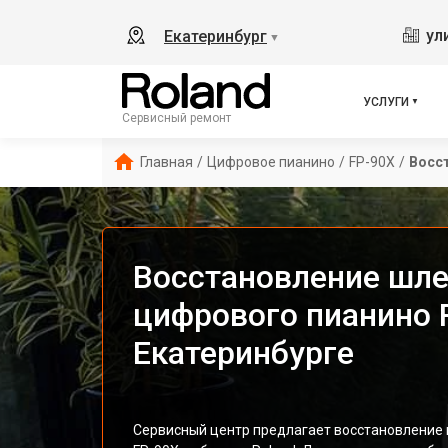
ул
Екатеринбург
▼
УСЛУГИ
Сервисный ремонт
Главная
/
Цифровое пианино
/
FP-90X
/
Восс
Восстановление шле
цифрового пианино R
Екатеринбурге
Сервисный центр предлагает восстановление