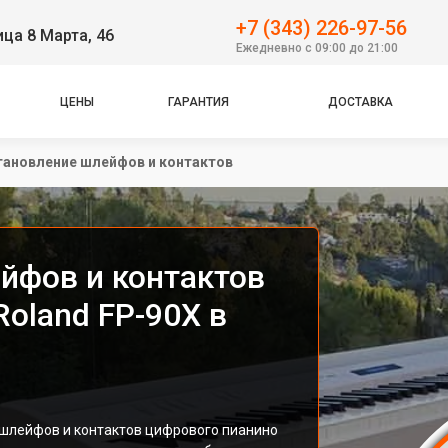
+7 (343) 226-97-56
ица 8 Марта, 46
Ежедневно с 09:00 до 21:00
ЦЕНЫ
ГАРАНТИЯ
ДОСТАВКА
тановление шлейфов и контактов
йфов и контактов
oland FP-90X в
 шлейфов и контактов цифрового пианино