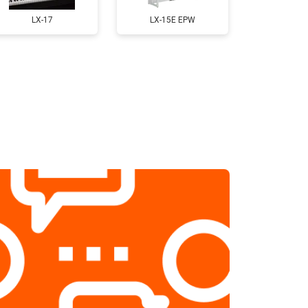
т 1200 ₽
Заказать
LX-17
LX-15E EPW
т 1800 ₽
Заказать
т 2500 ₽
Заказать