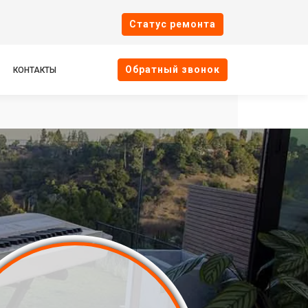
Cтатус ремонта
Oбратный звонок
КОНТАКТЫ