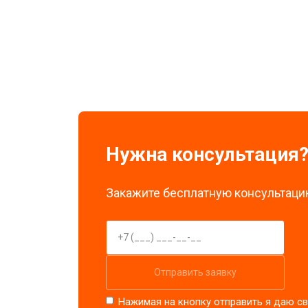
Замена экрана
Замена стоковых потенциометров
Нужна консультация
Закажите бесплатную консультацию
Отправить заявку
Нажимая на кнопку отправить я даю св