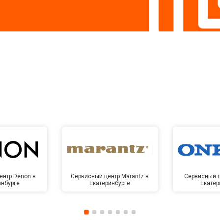
ентр Denon в
Сервисный центр Marantz в
Сервисный ц
инбурге
Екатеринбурге
Екатер