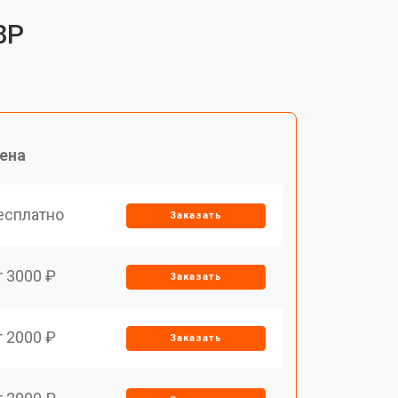
8P
ена
есплатно
Заказать
т 3000 ₽
Заказать
т 2000 ₽
Заказать