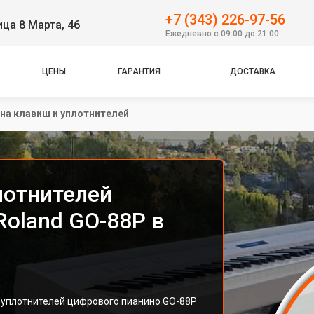
+7 (343) 226-97-56
ица 8 Марта, 46
Ежедневно с 09:00 до 21:00
ЦЕНЫ
ГАРАНТИЯ
ДОСТАВКА
на клавиш и уплотнителей
лотнителей
Roland GO-88P в
 уплотнителей цифрового пианино GO-88P