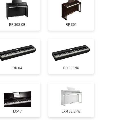
т 1000 ₽
Заказать
RP-302 CB
RP-301
т 1800 ₽
Заказать
т 1500 ₽
Заказать
RD 64
RD 300NX
т 2000 ₽
Заказать
т 1800 ₽
Заказать
т 1200 ₽
Заказать
LX-17
LX-15E EPW