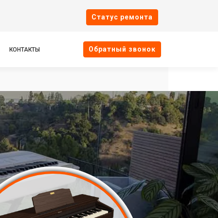
Cтатус ремонта
Oбратный звонок
КОНТАКТЫ