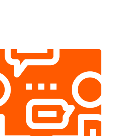
т 1800 ₽
Заказать
т 2500 ₽
Заказать