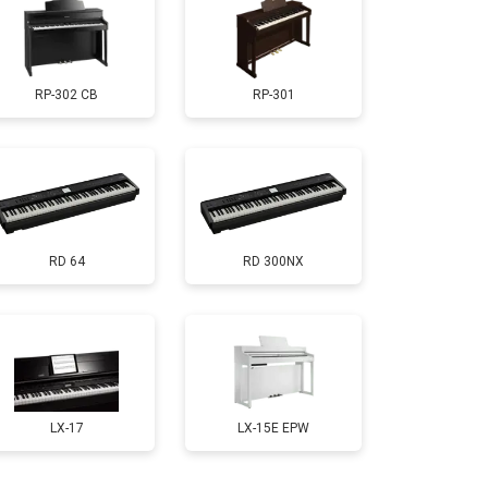
т 1800 ₽
Заказать
RP-302 CB
RP-301
т 1200 ₽
Заказать
т 1500 ₽
Заказать
RD 64
RD 300NX
т 2000 ₽
Заказать
т 1800 ₽
Заказать
т 1200 ₽
Заказать
LX-17
LX-15E EPW