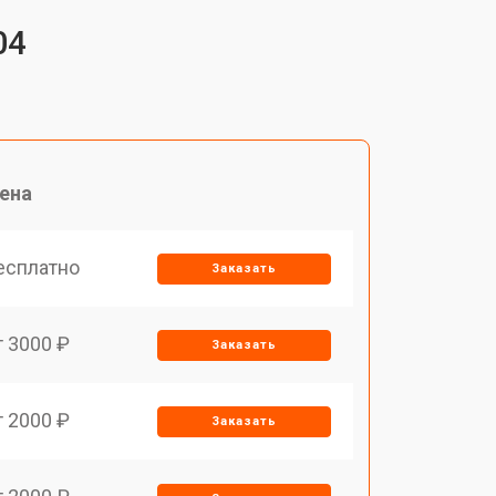
04
ена
есплатно
Заказать
т 3000 ₽
Заказать
т 2000 ₽
Заказать