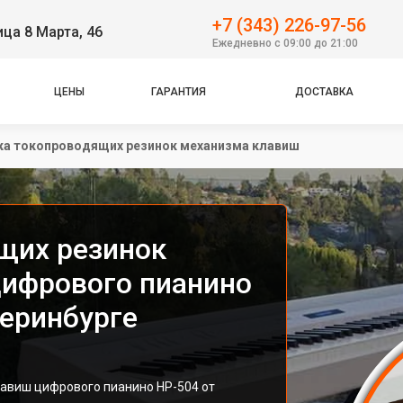
+7 (343) 226-97-56
ица 8 Марта, 46
Ежедневно с 09:00 до 21:00
ЦЕНЫ
ГАРАНТИЯ
ДОСТАВКА
ка токопроводящих резинок механизма клавиш
щих резинок
ифрового пианино
теринбурге
авиш цифрового пианино HP-504 от