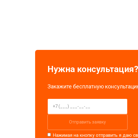
Замена экрана
Замена стоковых потенциометров
Нужна консультация
Закажите бесплатную консультацию
Отправить заявку
Нажимая на кнопку отправить я даю св