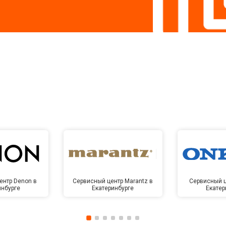
ентр Denon в
Сервисный центр Marantz в
Сервисный ц
инбурге
Екатеринбурге
Екатер