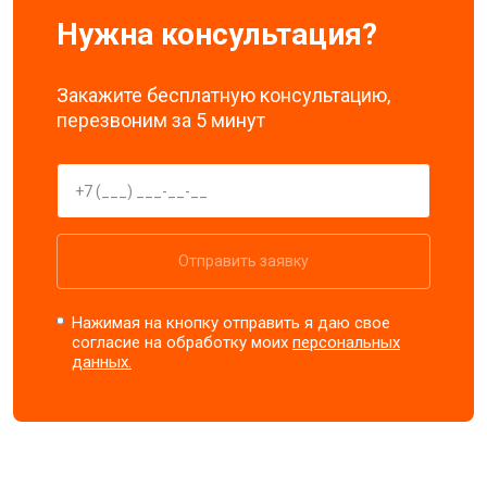
Нужна консультация?
Закажите бесплатную консультацию,
перезвоним за 5 минут
Отправить заявку
Нажимая на кнопку отправить я даю свое
согласие на обработку моих
персональных
данных.