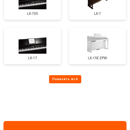
LX-705
LX-7
LX-17
LX-15E EPW