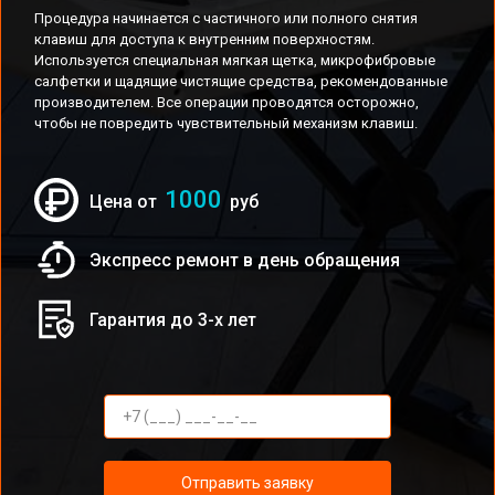
Процедура начинается с частичного или полного снятия
клавиш для доступа к внутренним поверхностям.
Используется специальная мягкая щетка, микрофибровые
салфетки и щадящие чистящие средства, рекомендованные
производителем. Все операции проводятся осторожно,
чтобы не повредить чувствительный механизм клавиш.
1000
Цена от
руб
Экспресс ремонт в день обращения
Гарантия до 3-х лет
Отправить заявку