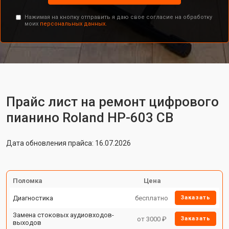
Нажимая на кнопку отправить я даю свое согласие на обработку
моих
персональных данных.
Прайс лист на ремонт цифрового
пианино Roland HP-603 CB
Дата обновления прайса: 16.07.2026
Поломка
Цена
Диагностика
бесплатно
Заказать
Замена стоковых аудиовходов-
от 3000 ₽
Заказать
выходов