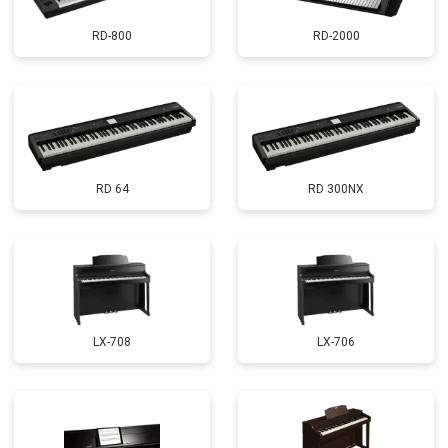
RD-800
RD-2000
RD 64
RD 300NX
LX-708
LX-706