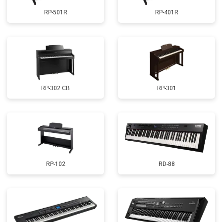
RP-501R
RP-401R
RP-302 CB
RP-301
RP-102
RD-88