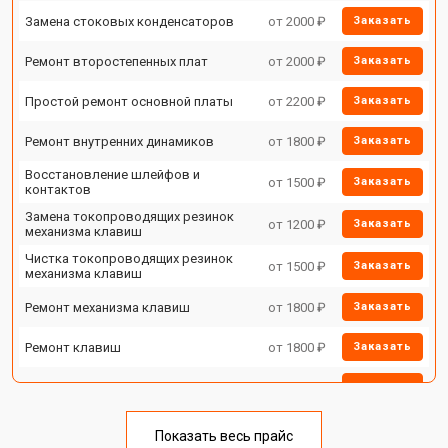
Замена стоковых конденсаторов
от 2000 ₽
Заказать
Ремонт второстепенных плат
от 2000 ₽
Заказать
Простой ремонт основной платы
от 2200 ₽
Заказать
Ремонт внутренних динамиков
от 1800 ₽
Заказать
Восстановление шлейфов и
от 1500 ₽
Заказать
контактов
Замена токопроводящих резинок
от 1200 ₽
Заказать
механизма клавиш
Чистка токопроводящих резинок
от 1500 ₽
Заказать
механизма клавиш
Ремонт механизма клавиш
от 1800 ₽
Заказать
Ремонт клавиш
от 1800 ₽
Заказать
Замена клавиш и уплотнителей
от 1200 ₽
Заказать
Чистка и профилактика
от 1500 ₽
Заказать
внутрикорпусная
Показать весь прайс