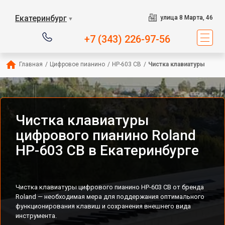
Екатеринбург
улица 8 Марта, 46
▼
+7 (343) 226-97-56
Главная
/
Цифровое пианино
/
HP-603 CB
/
Чистка клавиатуры
Чистка клавиатуры
цифрового пианино Roland
HP-603 CB в Екатеринбурге
Чистка клавиатуры цифрового пианино HP-603 CB от бренда
Roland — необходимая мера для поддержания оптимального
функционирования клавиш и сохранения внешнего вида
инструмента.