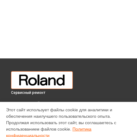
Сервисный ремонт
ВЫБЕРИ СВОЙ ГОРОД
Этот сайт использует файлы cookie для аналитики и
Ремонт клавиш цифрового пианино HP-603 CB Roland в
обеспечения наилучшего пользовательского опыта.
Краснодаре
Продолжая использовать этот сайт, вы соглашаетесь с
Ремонт клавиш цифрового пианино HP-603 CB Roland в
использованием файлов cookie.
Политика
Ростове-на-Дону
конфиденциальности