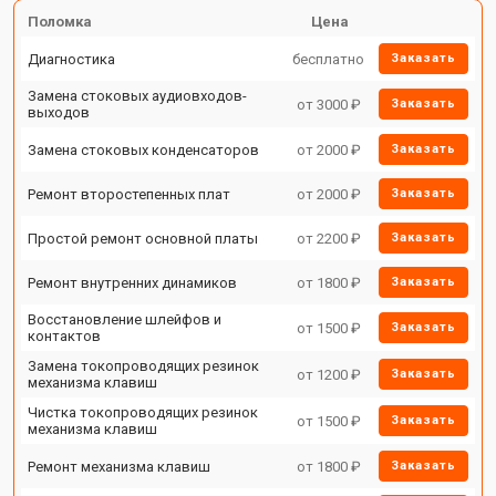
Поломка
Цена
Диагностика
бесплатно
Заказать
Замена стоковых аудиовходов-
от 3000 ₽
Заказать
выходов
Замена стоковых конденсаторов
от 2000 ₽
Заказать
Ремонт второстепенных плат
от 2000 ₽
Заказать
Простой ремонт основной платы
от 2200 ₽
Заказать
Ремонт внутренних динамиков
от 1800 ₽
Заказать
Восстановление шлейфов и
от 1500 ₽
Заказать
контактов
Замена токопроводящих резинок
от 1200 ₽
Заказать
механизма клавиш
Чистка токопроводящих резинок
от 1500 ₽
Заказать
механизма клавиш
Ремонт механизма клавиш
от 1800 ₽
Заказать