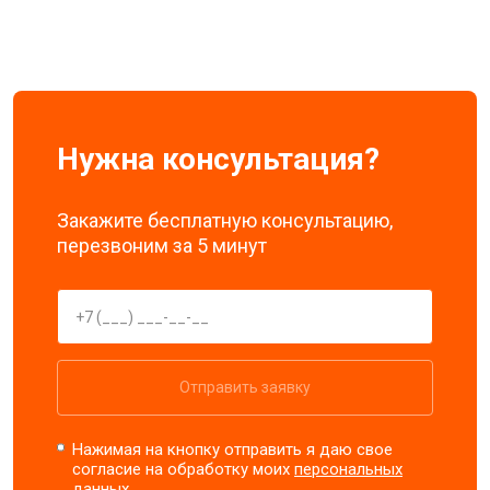
Нужна консультация?
Закажите бесплатную консультацию,
перезвоним за 5 минут
Отправить заявку
Нажимая на кнопку отправить я даю свое
согласие на обработку моих
персональных
данных.