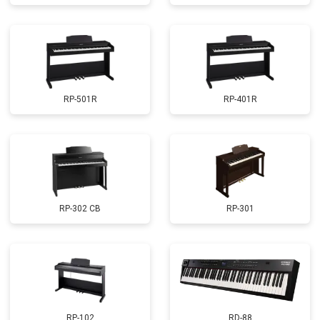
RP-501R
RP-401R
RP-302 CB
RP-301
RP-102
RD-88