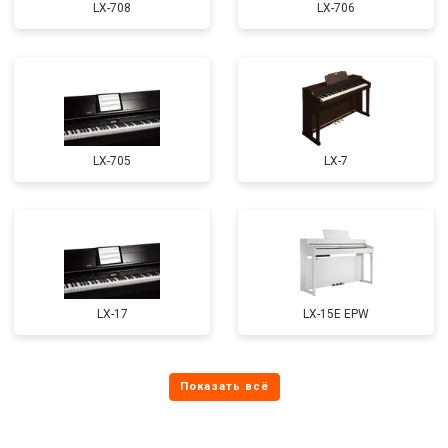
LX-708
LX-706
LX-705
LX-7
LX-17
LX-15E EPW