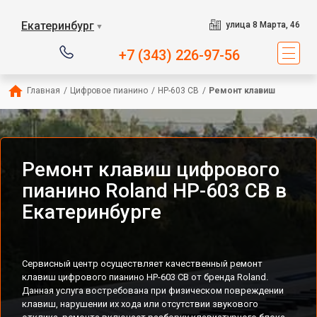
Екатеринбург
улица 8 Марта, 46
▼
+7 (343) 226-97-56
Главная
/
Цифровое пианино
/
HP-603 CB
/
Ремонт клавиш
Ремонт клавиш цифрового
пианино Roland HP-603 CB в
Екатеринбурге
Сервисный центр осуществляет качественный ремонт
клавиш цифрового пианино HP-603 CB от бренда Roland.
Данная услуга востребована при физическом повреждении
клавиш, нарушении их хода или отсутствии звукового