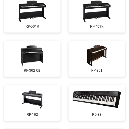
RP-501R
RP-401R
RP-302 CB
RP-301
RP-102
RD-88