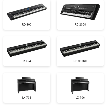
RD-800
RD-2000
RD 64
RD 300NX
LX-708
LX-706