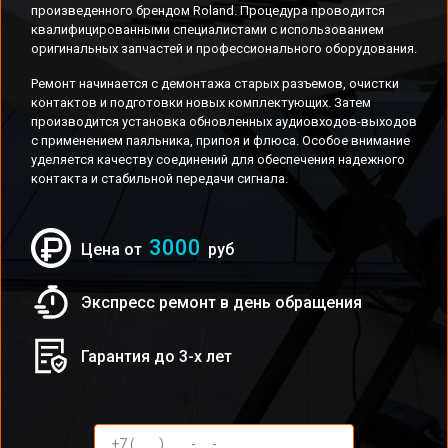
произведенного брендом Roland. Процедура проводится
квалифицированными специалистами с использованием
оригинальных запчастей и профессионального оборудования.
Ремонт начинается с демонтажа старых разъемов, очистки
контактов и подготовки новых комплектующих. Затем
производится установка обновленных аудиовходов-выходов
с применением паяльника, припоя и флюса. Особое внимание
уделяется качеству соединений для обеспечения надежного
контакта и стабильной передачи сигнала.
3000
Цена от
руб
Экспресс ремонт в день обращения
Гарантия до 3-х лет