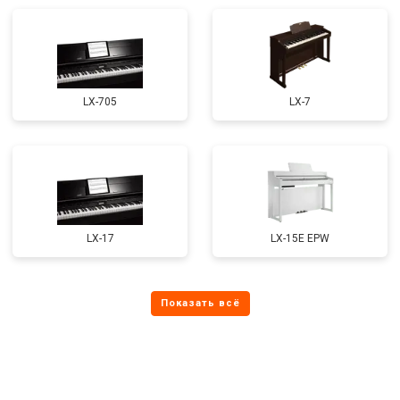
LX-705
LX-7
LX-17
LX-15E EPW