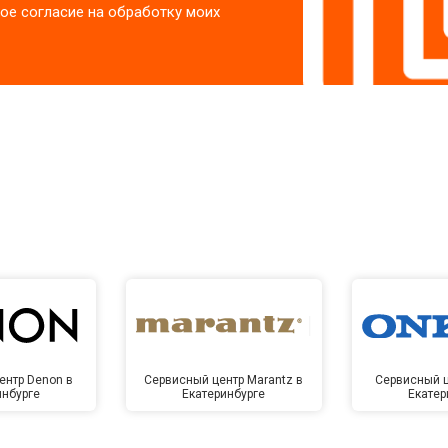
ое согласие на обработку моих
ентр Denon в
Сервисный центр Marantz в
Сервисный ц
инбурге
Екатеринбурге
Екатер