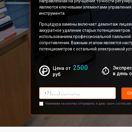
направленная на улучшение точности регулир
являются ключевыми элементами управления
инструмента.
Процедура замены включает демонтаж лицево
аккуратное удаление старых потенциометров.
использованием профессиональной паяльной 
сопротивления. Важным этапом является наст
потенциометров с остальной электроникой уст
2500
Экспрес
Цена от
в день 
руб
От
Нажимая на кнопку отправить я даю свое согласие