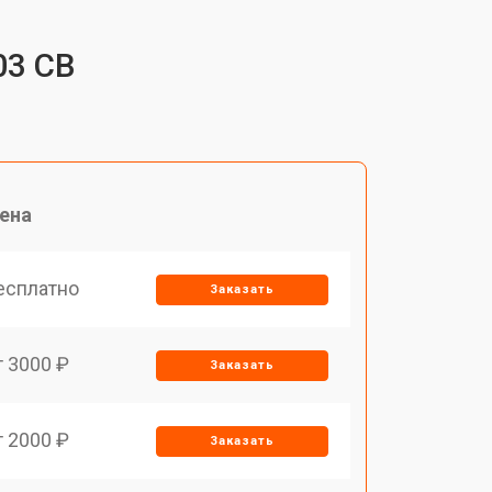
03 CB
ена
есплатно
Заказать
т 3000 ₽
Заказать
т 2000 ₽
Заказать