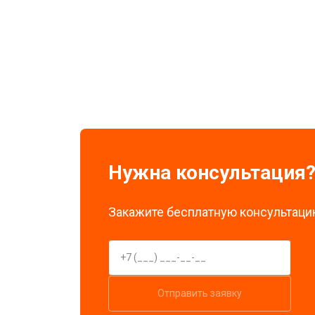
Прошивка (Обновление ПО)
Замена экрана
Нужна консультация
Закажите бесплатную консультацию
Отправить заявку