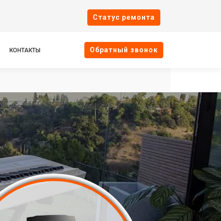
Cтатус ремонта
Oбратный звонок
КОНТАКТЫ