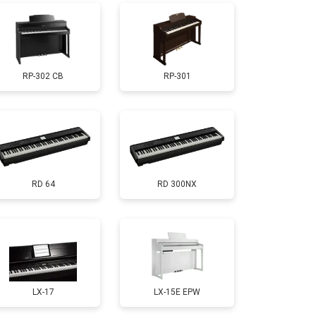
т 1000 ₽
Заказать
RP-302 CB
RP-301
т 1800 ₽
Заказать
т 1200 ₽
Заказать
RD 64
RD 300NX
т 1500 ₽
Заказать
т 2000 ₽
Заказать
т 1800 ₽
Заказать
LX-17
LX-15E EPW