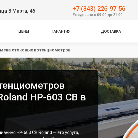
+7 (343) 226-97-56
ица 8 Марта, 46
Ежедневно с 09:00 до 21:00
ЦЕНЫ
ГАРАНТИЯ
ДОСТАВКА
мена стоковых потенциометров
тенциометров
oland HP-603 CB в
анино HP-603 CB Roland — это услуга,