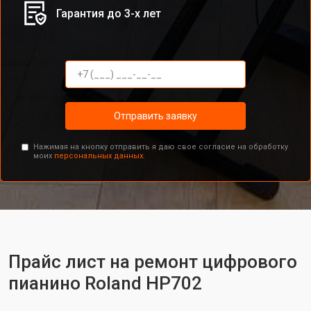
Гарантия до 3-х лет
Отправить заявку
Нажимая на кнопку отправить я даю свое согласие на обработку
моих
персональных данных.
Прайс лист на ремонт цифрового
пианино Roland HP702