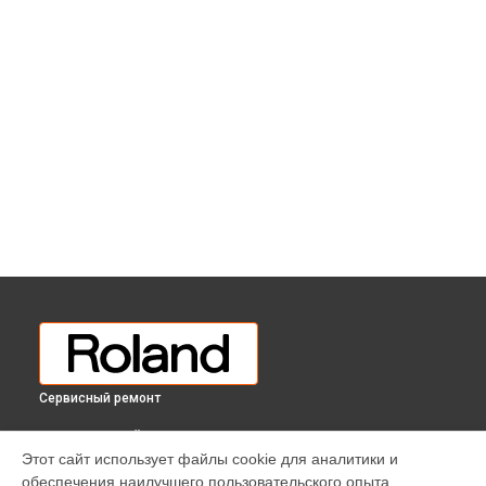
Сервисный ремонт
ВЫБЕРИ СВОЙ ГОРОД
Этот сайт использует файлы cookie для аналитики и
Простой ремонт основной платы цифрового пианино
обеспечения наилучшего пользовательского опыта.