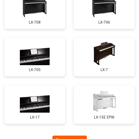
LX-708
LX-706
LX-705
LX-7
LX-17
LX-15E EPW