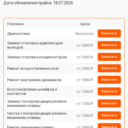
Дата обновления прайса: 18.07.2026
Поломка
Цена
Диагностика
бесплатно
Заказать
Замена стоковых аудиовходов-
от 3000 ₽
Заказать
выходов
Замена стоковых конденсаторов
от 2000 ₽
Заказать
Ремонт второстепенных плат
от 2000 ₽
Заказать
Ремонт внутренних динамиков
от 1800 ₽
Заказать
Восстановление шлейфов и
от 1500 ₽
Заказать
контактов
Замена токопроводящих резинок
от 1200 ₽
Заказать
механизма клавиш
Чистка токопроводящих резинок
от 1500 ₽
Заказать
механизма клавиш
Ремонт механизма клавиш
от 1800 ₽
Заказать