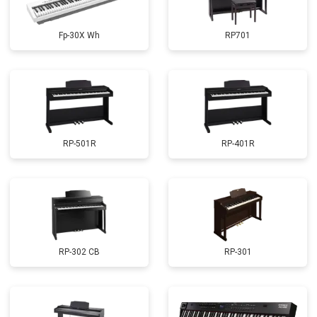
Fp-30X Wh
RP701
RP-501R
RP-401R
RP-302 CB
RP-301