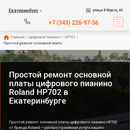
Екатеринбург
улица 8 Марта, 46
▼
+7 (343) 226-97-56
Главная
/
Цифровое пианино
/
HP702
/
Простой ремонт основной платы
Простой ремонт основной
платы цифрового пианино
Roland HP702 в
Екатеринбурге
Простой ремонт основной платы цифрового пианино HP702
от бренда Roland — распространённая услуга нашего