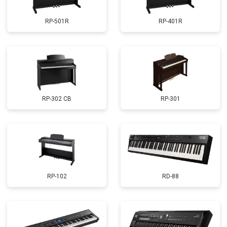
RP-501R
RP-401R
RP-302 CB
RP-301
RP-102
RD-88