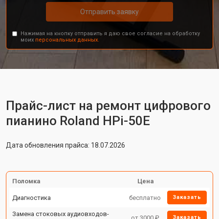
Отправить заявку
Нажимая на кнопку отправить я даю свое согласие на обработку
моих
персональных данных.
Прайс-лист на ремонт цифрового
пианино Roland HPi-50E
Дата обновления прайса: 18.07.2026
Поломка
Цена
Диагностика
бесплатно
Заказать
Замена стоковых аудиовходов-
от 3000 ₽
Заказать