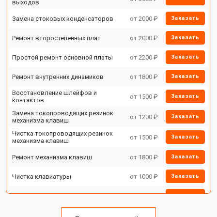
выходов
Замена стоковых конденсаторов
от 2000 ₽
Заказать
Ремонт второстепенных плат
от 2000 ₽
Заказать
Простой ремонт основной платы
от 2200 ₽
Заказать
Ремонт внутренних динамиков
от 1800 ₽
Заказать
Восстановление шлейфов и
от 1500 ₽
Заказать
контактов
Замена токопроводящих резинок
от 1200 ₽
Заказать
механизма клавиш
Чистка токопроводящих резинок
от 1500 ₽
Заказать
механизма клавиш
Ремонт механизма клавиш
от 1800 ₽
Заказать
Чистка клавиатуры
от 1000 ₽
Заказать
Ремонт клавиш
от 1800 ₽
Заказать
Замена клавиш и уплотнителей
от 1200 ₽
Заказать