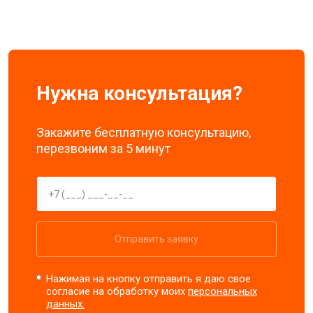
Нужна консультация?
Закажите бесплатную консультацию,
перезвоним за 5 минут
Отправить заявку
Нажимая на кнопку отправить я даю свое
согласие на обработку моих
персональных
данных.