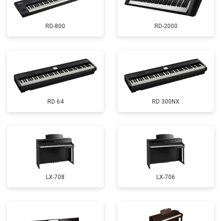
RD-800
RD-2000
RD 64
RD 300NX
LX-708
LX-706