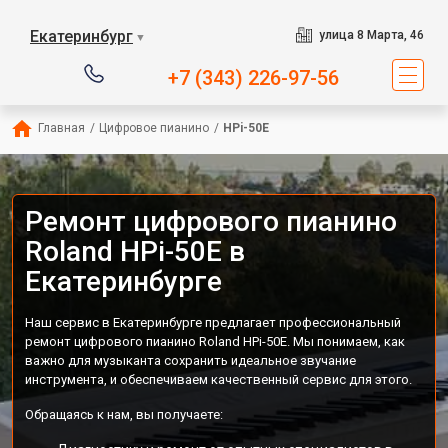
Екатеринбург
улица 8 Марта, 46
▼
+7 (343) 226-97-56
Главная
/
Цифровое пианино
/
HPi-50E
Ремонт цифрового пианино
Roland HPi-50E в
Екатеринбурге
Наш сервис в Екатеринбурге предлагает профессиональный
ремонт цифрового пианино Roland HPi-50E. Мы понимаем, как
важно для музыканта сохранить идеальное звучание
инструмента, и обеспечиваем качественный сервис для этого.
Обращаясь к нам, вы получаете: