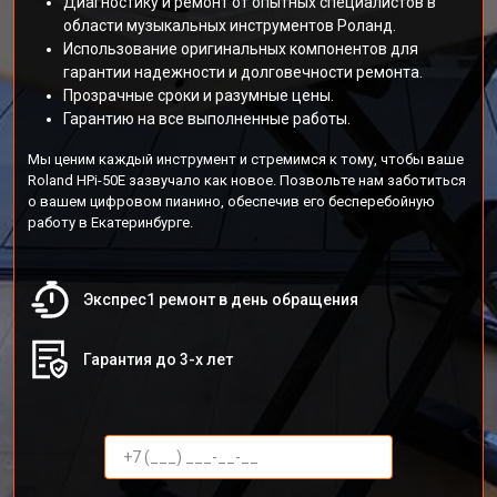
Диагностику и ремонт от опытных специалистов в
области музыкальных инструментов Роланд.
Использование оригинальных компонентов для
гарантии надежности и долговечности ремонта.
Прозрачные сроки и разумные цены.
Гарантию на все выполненные работы.
Мы ценим каждый инструмент и стремимся к тому, чтобы ваше
Roland HPi-50E зазвучало как новое. Позвольте нам заботиться
о вашем цифровом пианино, обеспечив его бесперебойную
работу в Екатеринбурге.
Экспрес1 ремонт в день обращения
Гарантия до 3-х лет