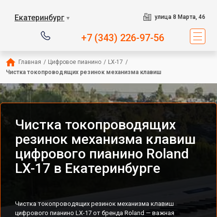
Екатеринбург
улица 8 Марта, 46
▼
+7 (343) 226-97-56
Главная
/
Цифровое пианино
/
LX-17
/
Чистка токопроводящих резинок механизма клавиш
Чистка токопроводящих
резинок механизма клавиш
цифрового пианино Roland
LX-17 в Екатеринбурге
Чистка токопроводящих резинок механизма клавиш
цифрового пианино LX-17 от бренда Roland — важная