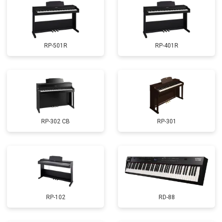
RP-501R
RP-401R
RP-302 CB
RP-301
RP-102
RD-88