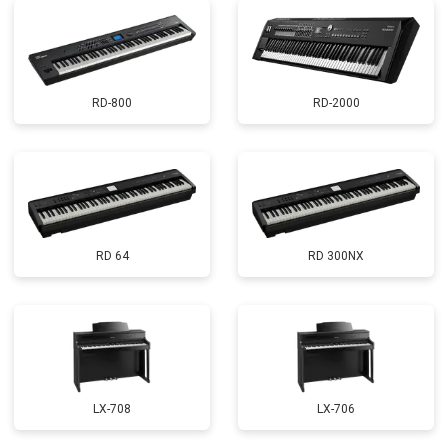
RD-800
RD-2000
RD 64
RD 300NX
LX-708
LX-706