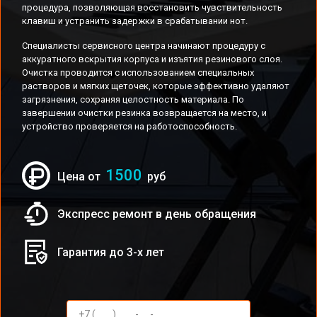
процедура, позволяющая восстановить чувствительность
клавиш и устранить задержки в срабатывании нот.
Специалисты сервисного центра начинают процедуру с
аккуратного вскрытия корпуса и изъятия резинового слоя.
Очистка проводится с использованием специальных
растворов и мягких щеточек, которые эффективно удаляют
загрязнения, сохраняя целостность материала. По
завершении очистки резинка возвращается на место, и
устройство проверяется на работоспособность.
1500
Цена от
руб
Экспресс ремонт в день обращения
Гарантия до 3-х лет