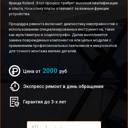
бренда Roland. Этот процесс требует высокой квалификации
и опыта, поскольку платы отвечают за важные функции
устройства.
Процедура ремонта включает диагностику неисправностей с
использованием специализированных инструментов, таких
как мультиметры и осциллографы. Далее выполняется
замена поврежденных компонентов или целых модулей с
применением профессиональных паяльников и микроскопов
для точного монтажа мелких деталей.
2000
Цена от
руб
Экспресс ремонт в день обращения
Гарантия до 3-х лет