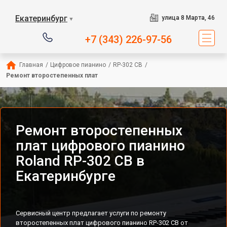
Екатеринбург
улица 8 Марта, 46
▼
+7 (343) 226-97-56
Главная
/
Цифровое пианино
/
RP-302 CB
/
Ремонт второстепенных плат
Ремонт второстепенных
плат цифрового пианино
Roland RP-302 CB в
Екатеринбурге
Сервисный центр предлагает услуги по ремонту
второстепенных плат цифрового пианино RP-302 CB от