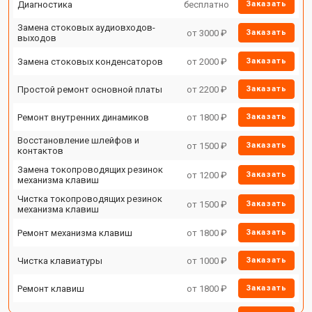
Диагностика
бесплатно
Заказать
Замена стоковых аудиовходов-
от 3000 ₽
Заказать
выходов
Замена стоковых конденсаторов
от 2000 ₽
Заказать
Простой ремонт основной платы
от 2200 ₽
Заказать
Ремонт внутренних динамиков
от 1800 ₽
Заказать
Восстановление шлейфов и
от 1500 ₽
Заказать
контактов
Замена токопроводящих резинок
от 1200 ₽
Заказать
механизма клавиш
Чистка токопроводящих резинок
от 1500 ₽
Заказать
механизма клавиш
Ремонт механизма клавиш
от 1800 ₽
Заказать
Чистка клавиатуры
от 1000 ₽
Заказать
Ремонт клавиш
от 1800 ₽
Заказать